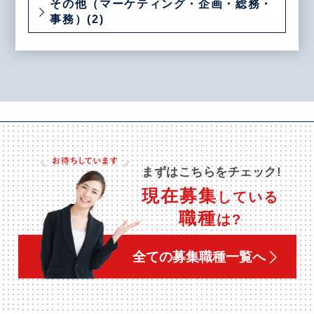
その他（マーケティング・企画・総務・
事務）(2)
まずはこちらをチェック!
現在募集
している
職種
は?
全ての募集職種一覧へ