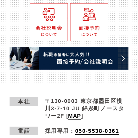
〒130-0003
東京都墨田区横
本社
川3-7-10 JU 錦糸町ノースタ
ワー2F
[
MAP
]
電話
採用専用：
050-5538-0361