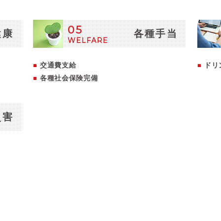
05
健康
各種手当
WELFARE
交通費支給
ドリ
各種社会保険完備
災害