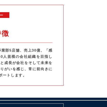
ー
特徴
事業部5店舗、売上30億、「感
50人規模の会社組織を目指し
夢と成長が会社をそして未来を
やりがいを感じ、常に前向きに
ポートします。