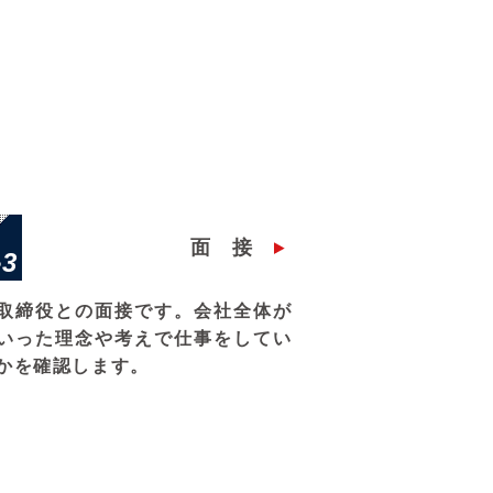
面接
3
P
取締役との面接です。会社全体が
いった理念や考えで仕事をしてい
かを確認します。