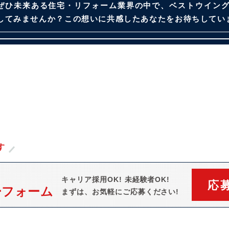
ぜひ未来ある住宅・リフォーム業界の中で、ベストウイングテ
してみませんか？この想いに共感したあなたをお待ちしてい
す
キャリア採用OK! 未経験者OK!
応
ーフォーム
まずは、
お気軽にご応募ください!