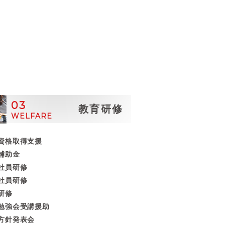
03
教育研修
WELFARE
資格取得支援
補助金
社員研修
社員研修
研修
勉強会受講援助
方針発表会