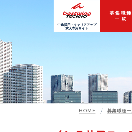
募集職
一覧
中途採用・キャリアアップ
求人専用サイト
HOME
募集職種一