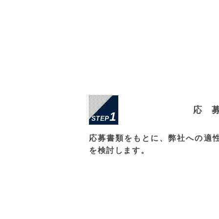
応
1
STEP
応募書類をもとに、弊社への適
を検討します。