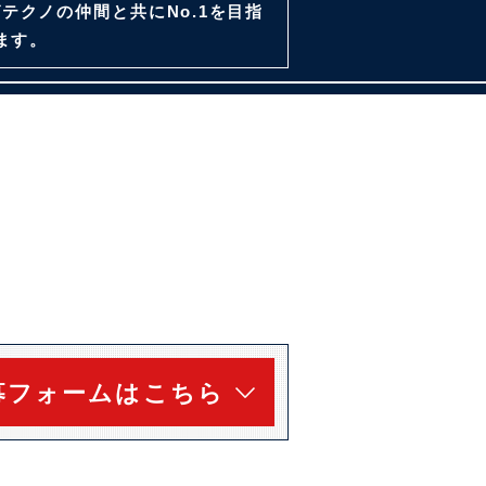
クノの仲間と共にNo.1を目指
ます。
募フォームはこちら