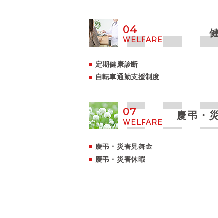
04
WELFARE
定期健康診断
自転車通勤支援制度
07
慶弔・
WELFARE
慶弔・災害見舞金
慶弔・災害休暇