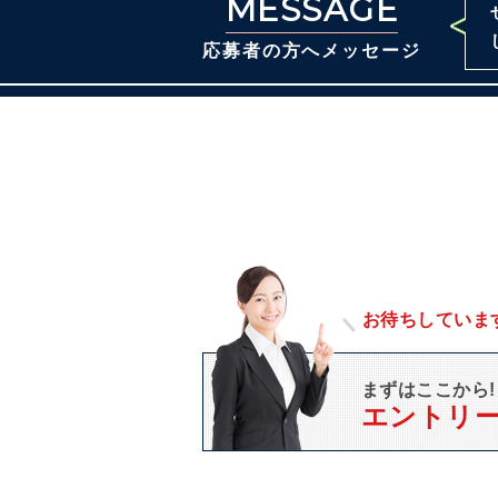
MESSAGE
応募者の方へメッセージ
お待ちしていま
まずはここから!
エントリ