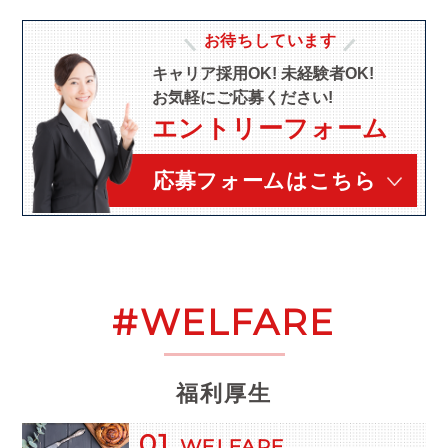
お待ちしています
キャリア採用OK! 未経験者OK!
お気軽にご応募ください!
エントリーフォーム
応募フォームはこちら
#WELFARE
福利厚生
01
WELFARE