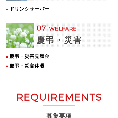
ドリンクサーバー
07
WELFARE
慶弔・災害
慶弔・災害見舞金
慶弔・災害休暇
REQUIREMENTS
募集要項