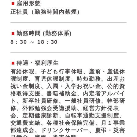
雇用形態
正社員（勤務時間内禁煙）
勤務時間 (勤務体系)
8：30 ～ 18：30
待遇・福利厚生
有給休暇、子ども行事休暇、産前・産後休
暇制度、育児休暇制度、時短勤務、出産お
祝い金制度、入園・入学お祝い金、公的資
格取得支援、書籍補助金、内定者アルバイ
ト、新卒社員研修、一般社員研修、幹部研
修、外部勉強会受講援助、経営方針発表
会、定期健康診断、自転車通勤支援制度、
交通費支給、各種社会保険完備、月１事業
部達成会、ドリンクサーバー、慶弔・災害