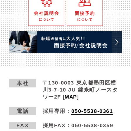
〒130-0003
東京都墨田区横
本社
川3-7-10 JU 錦糸町ノースタ
ワー2F
[
MAP
]
電話
採用専用：
050-5538-0361
FAX
採用FAX：050-5538-0359