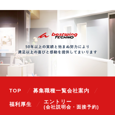
TOP
募集職種一覧
会社案内
エントリー
福利厚生
(会社説明会・面接予約)