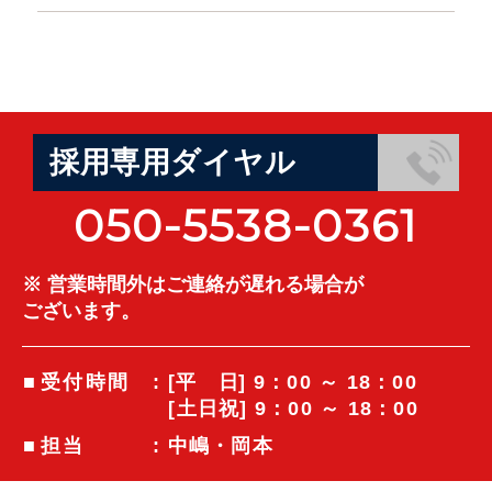
採用専用ダイヤル
050-5538-0361
※ 営業時間外はご連絡が遅れる場合が
ございます。
受付時間
: [
平日
] 9：00 ～ 18：00
[土日祝] 9：00 ～ 18：00
担当
: 中嶋・岡本