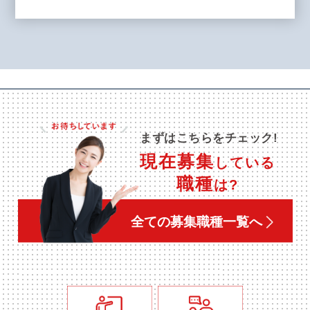
まずはこちらをチェック!
現在募集
している
職種
は?
全ての募集職種一覧へ