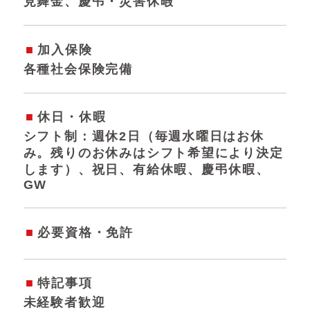
見舞金、慶弔・災害休暇
加入保険
各種社会保険完備
休日・休暇
シフト制：週休2日（毎週水曜日はお休
み。残りのお休みはシフト希望により決定
します）、祝日、有給休暇、慶弔休暇、
GW
必要資格・免許
特記事項
未経験者歓迎