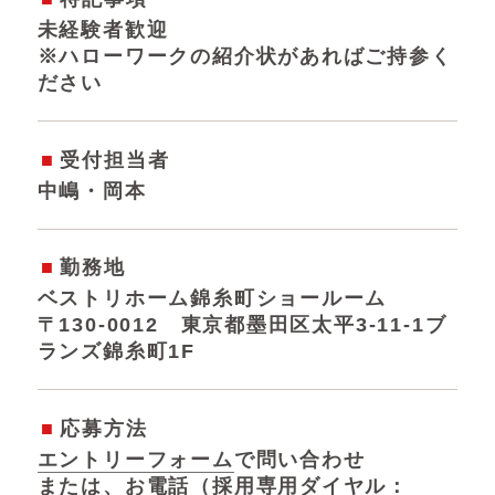
未経験者歓迎
※ハローワークの紹介状があればご持参く
ださい
受付担当者
中嶋・岡本
勤務地
ベストリホーム錦糸町ショールーム
〒130-0012 東京都墨田区太平3-11-1ブ
ランズ錦糸町1F
応募方法
エントリーフォーム
で問い合わせ
または、お電話（採用専用ダイヤル：