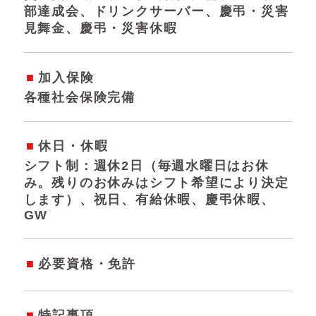
部達成会、ドリンクサーバー、慶弔・災害
見舞金、慶弔・災害休暇
加入保険
各種社会保険完備
休日・休暇
シフト制：週休2日（毎週水曜日はお休
み。残りのお休みはシフト希望により決定
します）、祝日、有給休暇、慶弔休暇、
GW
必要資格・免許
特記事項