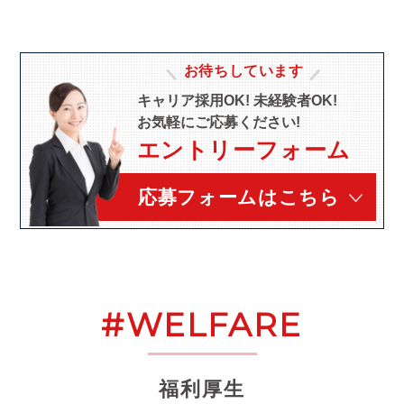
お待ちしています
キャリア採用OK! 未経験者OK!
お気軽にご応募ください!
エントリーフォーム
応募フォームはこちら
#WELFARE
福利厚生