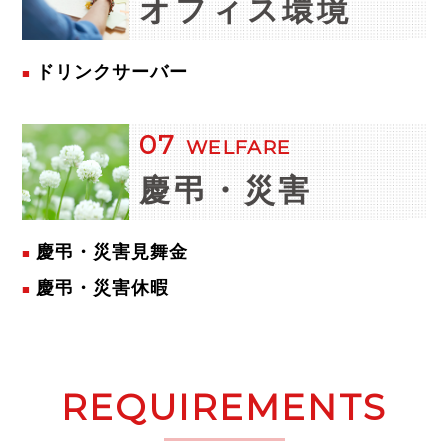
オフィス
環境
ドリンクサーバー
07
WELFARE
慶弔・災害
慶弔・災害見舞金
慶弔・災害休暇
REQUIREMENTS