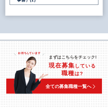
まずはこちらをチェック!
現在募集
している
職種
は?
全ての募集職種一覧へ