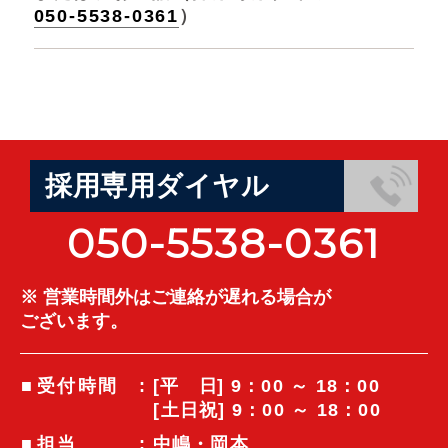
050-5538-0361
）
採用専用ダイヤル
050-5538-0361
※ 営業時間外はご連絡が遅れる場合が
ございます。
受付時間
: [
平日
] 9：00 ～ 18：00
[土日祝] 9：00 ～ 18：00
担当
: 中嶋・岡本