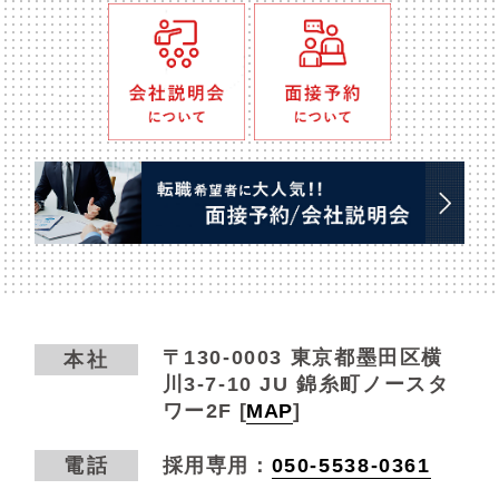
〒130-0003
東京都墨田区横
本社
川3-7-10 JU 錦糸町ノースタ
ワー2F
[
MAP
]
電話
採用専用：
050-5538-0361