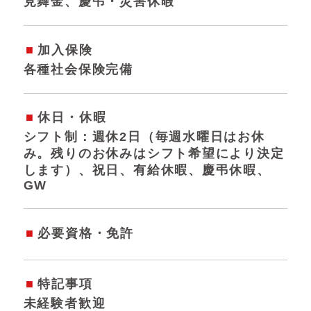
見舞金、慶弔・災害休暇
加入保険
各種社会保険完備
休日・休暇
シフト制：週休2日（毎週水曜日はお休
み。残りのお休みはシフト希望により決定
します）、祝日、有給休暇、慶弔休暇、
GW
必要資格・免許
特記事項
未経験者歓迎