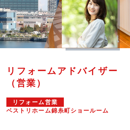
リフォームアドバイザー
（営業）
リフォーム営業
ベストリホーム錦糸町ショールーム