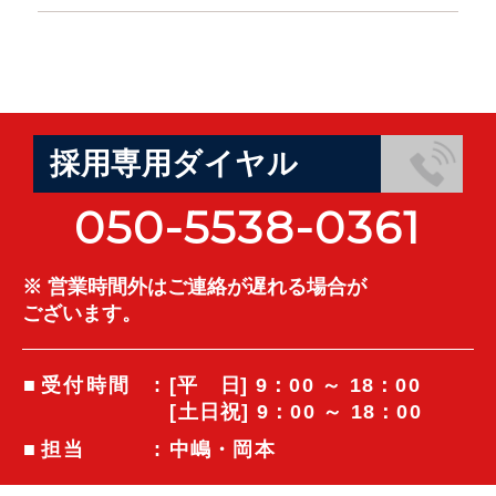
採用専用ダイヤル
050-5538-0361
※ 営業時間外はご連絡が遅れる場合が
ございます。
受付時間
: [
平日
] 9：00 ～ 18：00
[土日祝] 9：00 ～ 18：00
担当
: 中嶋・岡本