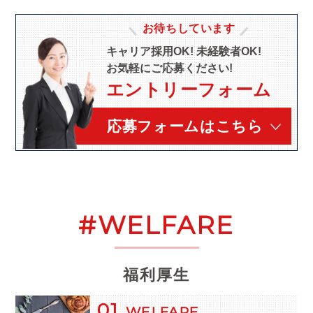
お待ちしています
キャリア採用OK! 未経験者OK!
お気軽にご応募ください!
エントリーフォーム
応募フォームはこちら
#WELFARE
福利厚生
01
WELFARE