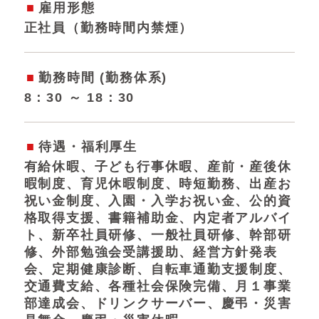
雇用形態
正社員（勤務時間内禁煙）
勤務時間 (勤務体系)
8：30 ～ 18：30
待遇・福利厚生
有給休暇、子ども行事休暇、産前・産後休
暇制度、育児休暇制度、時短勤務、出産お
祝い金制度、入園・入学お祝い金、公的資
格取得支援、書籍補助金、内定者アルバイ
ト、新卒社員研修、一般社員研修、幹部研
修、外部勉強会受講援助、経営方針発表
会、定期健康診断、自転車通勤支援制度、
交通費支給、各種社会保険完備、月１事業
部達成会、ドリンクサーバー、慶弔・災害