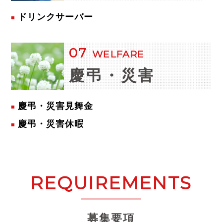
ドリンクサーバー
07
WELFARE
慶弔・災害
慶弔・災害見舞金
慶弔・災害休暇
REQUIREMENTS
募集要項