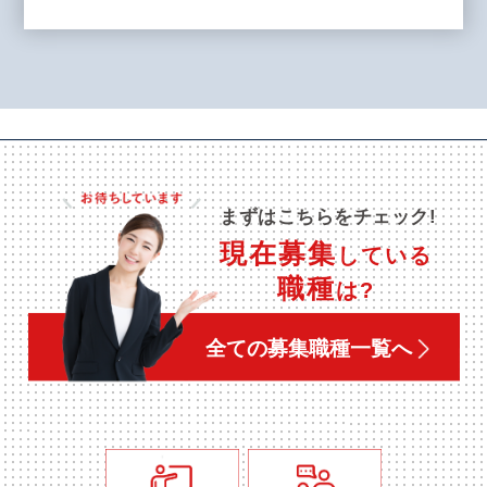
まずはこちらをチェック!
現在募集
している
職種
は?
全ての募集職種一覧へ