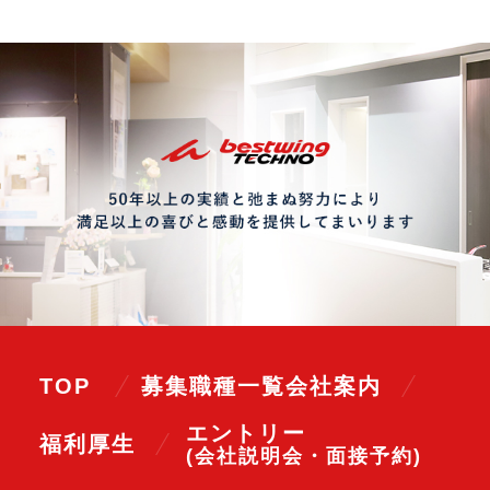
TOP
募集職種一覧
会社案内
エントリー
福利厚生
(会社説明会・面接予約)