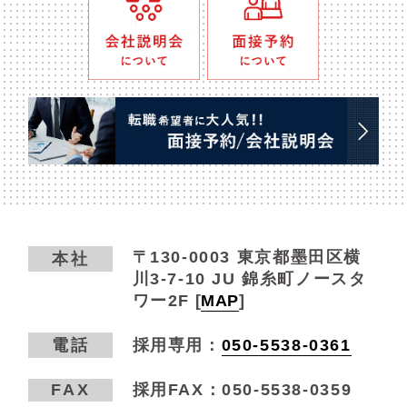
〒130-0003
東京都墨田区横
本社
川3-7-10 JU 錦糸町ノースタ
ワー2F
[
MAP
]
電話
採用専用：
050-5538-0361
FAX
採用FAX：050-5538-0359